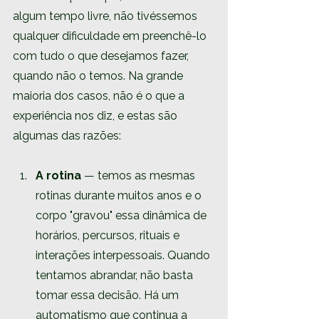
algum tempo livre, não tivéssemos 
qualquer dificuldade em preenchê-lo 
com tudo o que desejamos fazer, 
quando não o temos. Na grande 
maioria dos casos, não é o que a 
experiência nos diz, e estas são 
algumas das razões:
A rotina
 — temos as mesmas 
rotinas durante muitos anos e o 
corpo "gravou" essa dinâmica de 
horários, percursos, rituais e 
interações interpessoais. Quando 
tentamos abrandar, não basta 
tomar essa decisão. Há um 
automatismo que continua a 