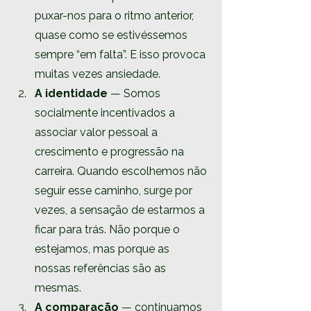
puxar-nos para o ritmo anterior, 
quase como se estivéssemos 
sempre “em falta”. E isso provoca 
muitas vezes ansiedade.
A identidade 
— Somos 
socialmente incentivados a 
associar valor pessoal a 
crescimento e progressão na 
carreira. Quando escolhemos não 
seguir esse caminho, surge por 
vezes, a sensação de estarmos a 
ficar para trás. Não porque o 
estejamos, mas porque as 
nossas referências são as 
mesmas.
A comparação
 — continuamos 