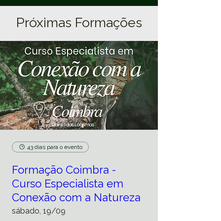
Próximas Formações
43 dias para o evento
Formação Coimbra -
Curso Especialista em
Conexão com a Natureza
sábado, 19/09