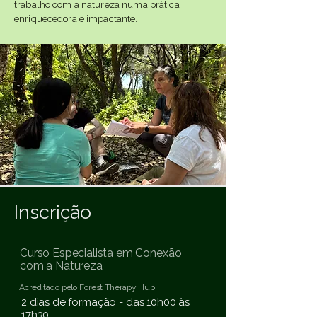
trabalho com a natureza numa prática
enriquecedora e impactante.
Inscrição
Curso Especialista em Conexão
com a Natureza
Acreditado pelo Forest Therapy Hub
2 dias de formação - das 10h00 às
17h30