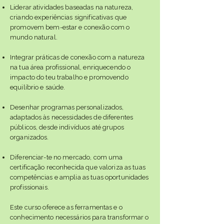
Liderar atividades baseadas na natureza,
criando experiências significativas que
promovem bem-estar e conexão com o
mundo natural.
Integrar práticas de conexão com a natureza
na tua área profissional, enriquecendo o
impacto do teu trabalho e promovendo
equilíbrio e saúde.
Desenhar programas personalizados,
adaptados às necessidades de diferentes
públicos, desde indivíduos até grupos
organizados.
Diferenciar-te no mercado, com uma
certificação reconhecida que valoriza as tuas
competências e amplia as tuas oportunidades
profissionais.
Este curso oferece as ferramentas e o
conhecimento necessários para transformar o