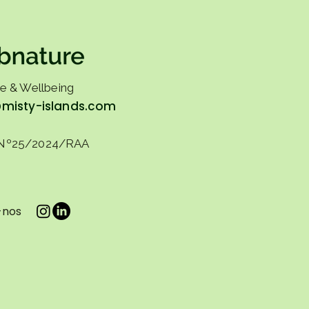
ões.
e & Wellbeing
@misty-islands.com
Nº25/2024/RAA
-nos