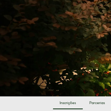
Inscrições
Parcerias