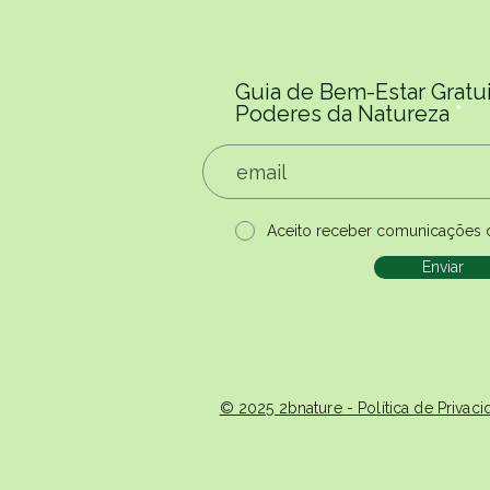
médica, garantindo que a tu
Guia de Bem-Estar Gratui
Poderes da Natureza
Aceito receber comunicações 
Enviar
© 2025 2bnature - Política de Priva