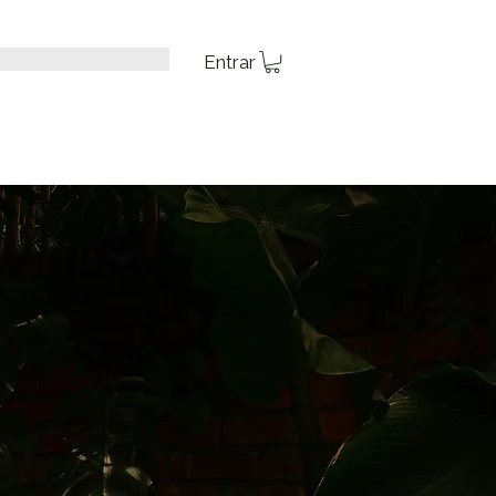
Entrar