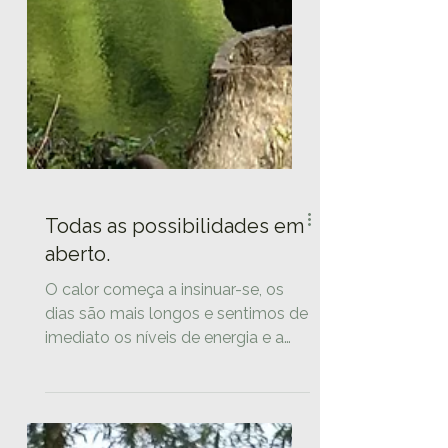
Todas as possibilidades em
aberto.
O calor começa a insinuar-se, os
dias são mais longos e sentimos de
imediato os níveis de energia e a
vontade de fazer a aumentar de
tom.