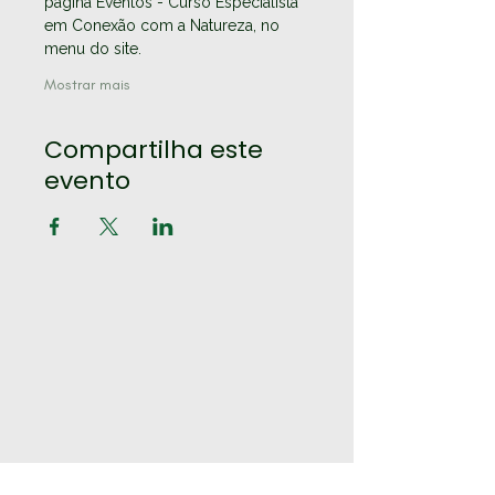
página Eventos - Curso Especialista 
em Conexão com a Natureza, no 
menu do site.
Mostrar mais
Compartilha este
evento