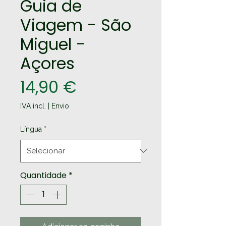
Guia de
Viagem - São
Miguel -
Açores
Preço
14,90 €
IVA incl.
|
Envio
Língua
*
Quantidade
*