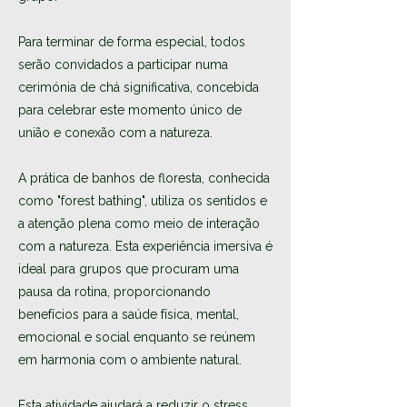
Para terminar de forma especial, todos
serão convidados a participar numa
cerimónia de chá significativa, concebida
para celebrar este momento único de
união e conexão com a natureza.
A prática de banhos de floresta, conhecida
como "forest bathing", utiliza os sentidos e
a atenção plena como meio de interação
com a natureza. Esta experiência imersiva é
ideal para grupos que procuram uma
pausa da rotina, proporcionando
benefícios para a saúde física, mental,
emocional e social enquanto se reúnem
em harmonia com o ambiente natural.
Esta atividade ajudará a reduzir o stress,