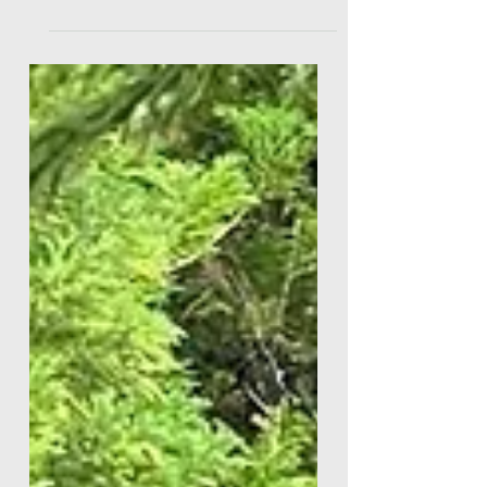
e usar os ensinamentos do Verão
para o resto do ano? Como adquirir
hábitos mais sustentáveis e ao
mesmo tempo reparadores, que
nos permitam levar os dias com
mais leveza e energia?