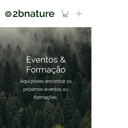
Eventos &
Formação
Aqui podes encontrar os
próximos eventos ou
formações.