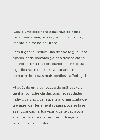
Esta é uma experiência imersiva de 3 dias,
para desacelerar, renovar, equilibrar o corpo,
mente e alma na natureza.
Tem lugar na incrível ilha de São Miguel, nos
Açores, onde passarás 3 dias a desacelerar e
a aprofundar a tua consciência sobre o que
significa realmente descansar em sintonia
com um dos locais mais bonitos de Portugal.
Através de uma variedade de práticas vais
ganhar consciência das tuas necessidades
individuais no que respeita a tomar conta de
ti e aprender ferramentas para poderes fazer
as mudanças na tua vida, que te vão apoiar
a continuar o teu caminho em direção à
saúde e ao bem-estar.