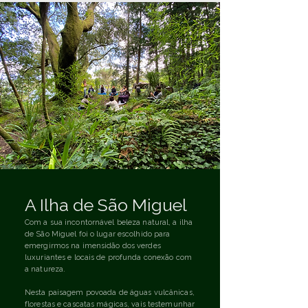
A Ilha de São Miguel
Com a sua incontornável beleza natural, a ilha
de São Miguel foi o lugar escolhido para
emergirmos na imensidão dos verdes
luxuriantes e locais de profunda conexão com
a natureza.
Nesta paisagem povoada de águas vulcânicas,
florestas e cascatas mágicas, vais testemunhar