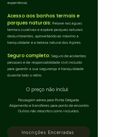
experiência.
Acesso aos banhos termais e
parques naturais:
Relaxe nas águas
termais curativas e explore parques naturais
deslumbrantes, aproveitando ao máximo a
tranquilidade e a beleza natural dos Açores.
Seguro completo:
Seguro de acidentes
pessoais e de responsabilidade civil incluído
para garantir a sua segurança e tranquilidade
durante todo o retiro.
O preço não inclui:
Passagem aérea para Ponta Delgada.
Alojamento e transferes para ponto de encontro
Outros não descritos como incluídos.
Inscrições Encerradas