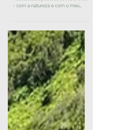
Tudo começou como uma
necessidade pessoal de reconexão
- com a natureza e com o meu
próprio ritmo.