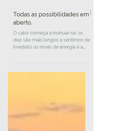
Todas as possibilidades em
aberto.
O calor começa a insinuar-se, os
dias são mais longos e sentimos de
imediato os níveis de energia e a
vontade de fazer a aumentar de
tom.