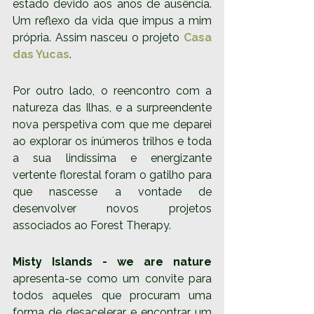
estado devido aos anos de ausência. 
Um reflexo da vida que impus a mim 
própria. Assim nasceu o projeto 
Casa 
das Yucas
. 
Por outro lado, o reencontro com a 
natureza das Ilhas, e a surpreendente 
nova perspetiva com que me deparei 
ao explorar os inúmeros trilhos e toda 
a sua lindíssima e energizante 
vertente florestal foram o gatilho para 
que nascesse a vontade de 
desenvolver novos projetos 
associados ao Forest Therapy.
Misty Islands - we are nature 
apresenta-se como um convite para 
todos aqueles que procuram uma 
forma de desacelerar e encontrar um 