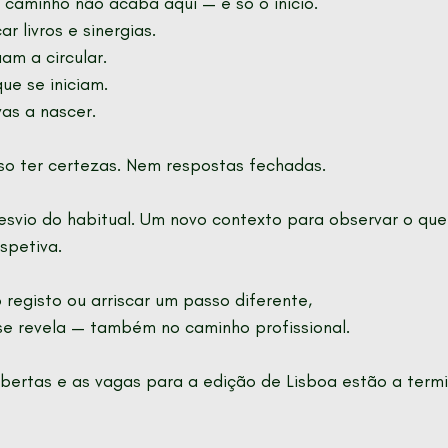
caminho não acaba aqui — é só o início.
 livros e sinergias.
am a circular.
ue se iniciam.
as a nascer.
so ter certezas. Nem respostas fechadas.
svio do habitual. Um novo contexto para observar o qu
spetiva.
 registo ou arriscar um passo diferente,
se revela — também no caminho profissional.
bertas e as vagas para a edição de Lisboa estão a termi