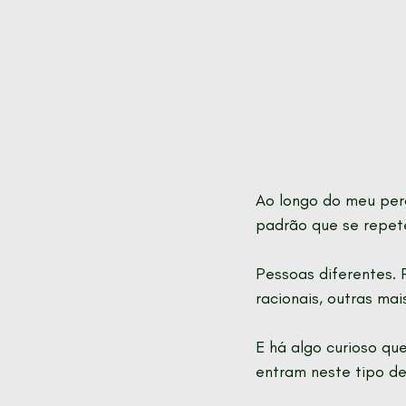
Ao longo do meu per
padrão que se repet
Pessoas diferentes. 
racionais, outras mai
E há algo curioso qu
entram neste tipo de