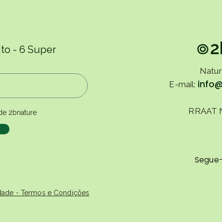
to - 6 Super
Natur
info
E-mail:
RRAAT 
de 2bnature
Segue
cidade - Termos e Condições