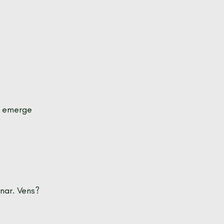
e emerge 
nar. Vens?