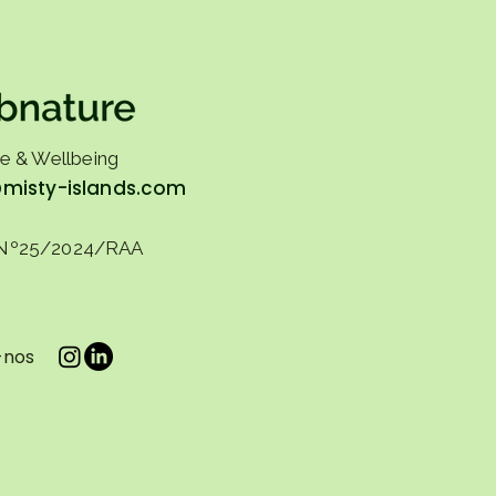
e & Wellbeing
@misty-islands.com
Nº25/2024/RAA
-nos