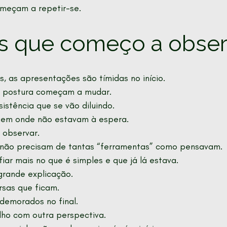
eçam a repetir-se. 
as que começo a obser
, as apresentações são tímidas no início.
a postura começam a mudar.
stência que se vão diluindo.
rgem onde não estavam à espera.
 observar.
não precisam de tantas “ferramentas” como pensavam.
ar mais no que é simples e que já lá estava.
rande explicação.
sas que ficam.
demorados no final.
lho com outra perspectiva.