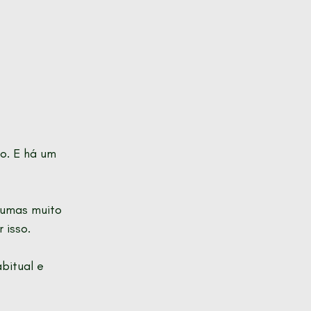
o. E há um 
gumas muito 
 isso.
bitual e 