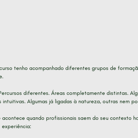
curso tenho acompanhado diferentes grupos de formaçã
e.
Percursos diferentes. Áreas completamente distintas. Al
s intuitivas. Algumas já ligadas à natureza, outras nem por
e acontece quando profissionais saem do seu contexto ha
 experiência: