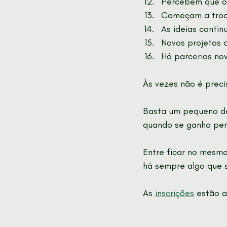
Percebem que o 
Começam a trocar
As ideias continu
Novos projetos q
Há parcerias nov
Às vezes não é preci
Basta um pequeno de
quando se ganha per
Entre ficar no mesmo
há sempre algo que 
As 
inscrições
 estão a