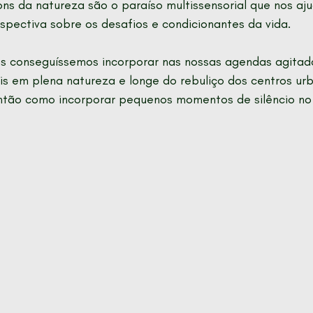
ns da natureza são o paraíso multissensorial que nos aju
ectiva sobre os desafios e condicionantes da vida. 
os conseguíssemos incorporar nas nossas agendas agitad
is em plena natureza e longe do rebuliço dos centros u
Então como incorporar pequenos momentos de silêncio no