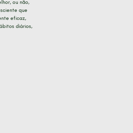
hor, ou não, 
sciente que 
nte eficaz, 
bitos diários, 