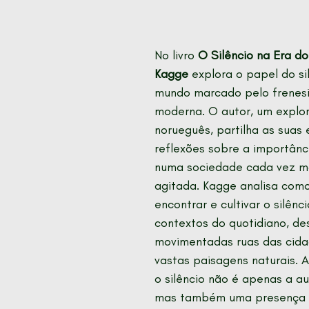
No livro 
O Silêncio na Era do 
Kagge
 explora o papel do si
mundo marcado pelo frenesi
moderna. O autor, um explo
norueguês, partilha as suas 
reflexões sobre a importânci
numa sociedade cada vez ma
agitada. Kagge analisa com
encontrar e cultivar o silênc
contextos do quotidiano, de
movimentadas ruas das cida
vastas paisagens naturais. 
o silêncio não é apenas a a
mas também uma presença 