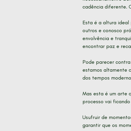
cadência diferente. O
Esta é a altura idea
outros e conosco pr
envolvência e tranqu
encontrar paz e reca
Pode parecer contra 
estamos altamente co
dos tempos modernos
Mas esta é um arte q
processo vai ficando 
Usufruir de momentos
garantir que os mome