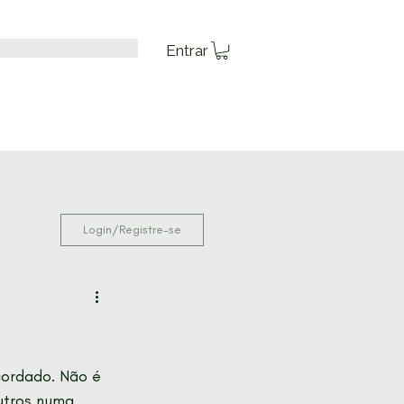
Entrar
Login/Registre-se
ordado. Não é 
utros numa 