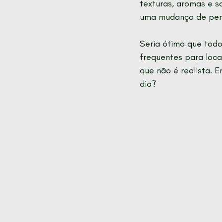
texturas, aromas e so
uma mudança de persp
Seria ótimo que tod
frequentes para loca
que não é realista. 
dia?