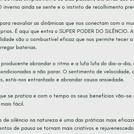
 inverno ainda se sente e o instinto de recolhimento pre
l para reavaliar as dinâmicas que nos conectam com o mu
óprios. É aqui que entra o SUPER PODER DO SILÊNCIO. A
ilidade são o combustível eficaz que nos permite tecer a 
rregar baterias.
producente abrandar o ritmo e a lufa lufa do dia-a-dia,
ndicionados a não parar. O sentimento de velocidade, ca
, está-nos entranhado e abrandar causa ansiedade. 
ue se pratica e com o tempo os seus benefícios vão-se 
mais fácil.
 de silêncio na natureza é uma das práticas mais eficaz
ntos de pausa se tornam mais criativos e rejuvenescedor