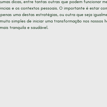
umas dicas, entre tantas outras que podem funcionar mel
ncias e os contextos pessoais. O importante é estar con
apenas uma destas estratégias, ou outra que seja igualme
uito simples de iniciar uma transformação nos nossos há
mais tranquila e saudável.