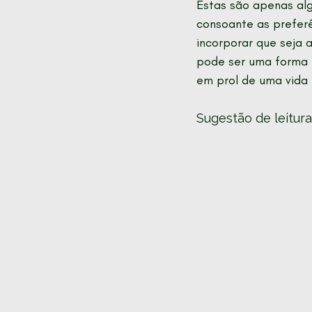
Estas são apenas alg
consoante as preferê
incorporar que seja 
pode ser uma forma m
em prol de uma vida 
Sugestão de leitura